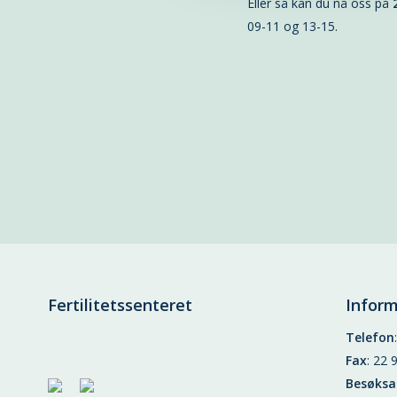
Eller så kan du nå oss på
09-11 og 13-15.
Fertilitetssenteret
Infor
Telefon
Fax
: 22 
Besøksa