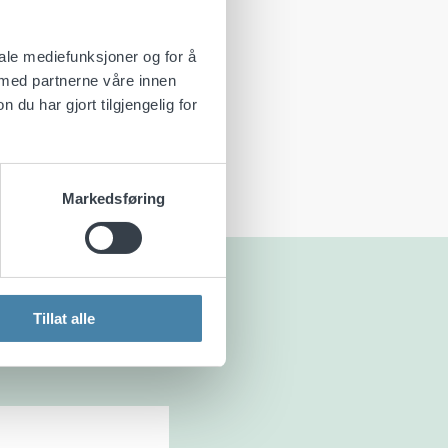
iale mediefunksjoner og for å
 med partnerne våre innen
u har gjort tilgjengelig for
Markedsføring
Tillat alle