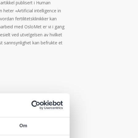
sartikkel publisert i Human
heter «Artificial intelligence in
hvordan fertilitetsklinikker kan
samarbeid med OsloMet er vi i gang
esielt ved utvelgelsen av hvilket
t sannsynlighet kan befrukte et
Om