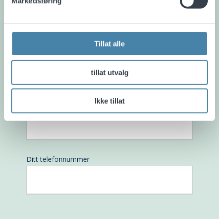
Markedsføring
Tillat alle
Ditt navn
tillat utvalg
Ikke tillat
Din e-post
Ditt telefonnummer