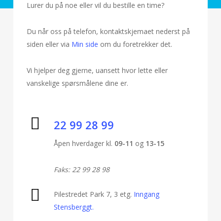
Lurer du på noe eller vil du bestille en time?
Du når oss på telefon, kontaktskjemaet nederst på
siden eller via
Min side
om du foretrekker det.
Vi hjelper deg gjerne, uansett hvor lette eller
vanskelige spørsmålene dine er.
22 99 28 99
Åpen hverdager kl.
09-11
og
13-15
Faks: 22 99 28 98
Pilestredet Park 7, 3 etg.
Inngang
Stensberggt.